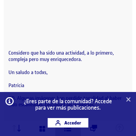
Considero que ha sido una actividad, a lo primero,
compleja pero muy enriquecedora.
Un saludo a todxs,
Patricia
×
P.D. Algunas imágenes han perdido tonalidad al haber
Información
¿Eres parte de la comunidad? Accede
sido escaneadas. Disculpad las molestias.
para ver más publicaciones.
Acceder
2. Perspectivas y miradas