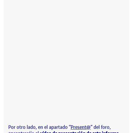
Por otro lado, en el apartado ‘’
Present@
’’ del foro,