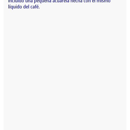
incluido una pequeña acuarela hecha con el mismo
líquido del café.